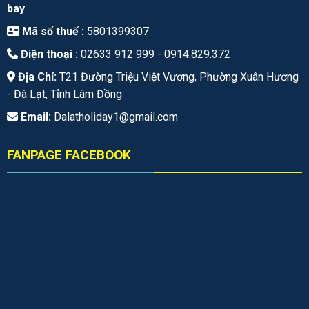
bay
.
Mã số thuế :
5801399307
Điện thoại :
02633 912 999 -
0914.829.372
Địa Chỉ:
T21 Đường Triệu Việt Vương, Phường Xuân Hương
- Đà Lạt, Tỉnh Lâm Đồng
Email:
Dalatholiday1@gmail.com
FANPAGE FACEBOOK