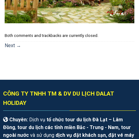
Both comments and trackbacks are currently closed.
Next
→
CÔNG TY TNHH TM & DV DU LỊCH DALAT
HOLIDAY
Chuyên:
Dịch vụ
tổ chức tour du lịch Đà Lạt – Lâm
Đồng
,
tour du lịch các tỉnh miền Bắc - Trung - Nam, tour
ngoài nước
và sử dụng
dịch vụ đặt khách sạn, đặt vé máy