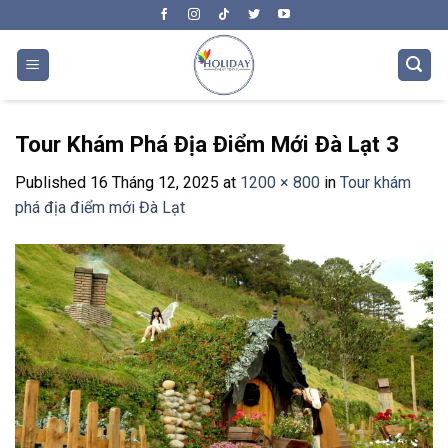
Skip
to
content
Tour Khám Phá Địa Điểm Mới Đà Lạt 3
Published
16 Tháng 12, 2025
at
1200 × 800
in
Tour khám
phá địa điểm mới Đà Lạt