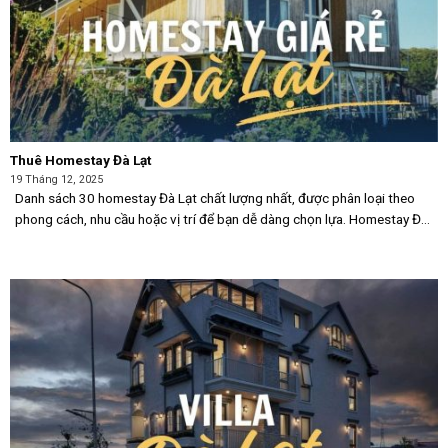
Thuê Homestay Đà Lạt
19 Tháng 12, 2025
Danh sách 30 homestay Đà Lạt chất lượng nhất, được phân loại theo
phong cách, nhu cầu hoặc vị trí để bạn dễ dàng chọn lựa. Homestay Đà
Lạt là một điểm đến lý tưởng cho những ai yêu thích [...]