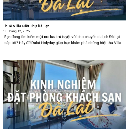
Thuê Villa Biệt Thự Đà Lạt
19 Tháng 12, 2025
Bạn đang tìm kiếm một nơi lưu trú tuyệt vời cho chuyến du lịch Đà Lạt
sắp tới? Hãy để Dalat Holyday giúp bạn khám phá những biệt thự Villa
Đà Lạt nguyên căn đẹp nhất, giá rẻ nhất và có view [...]