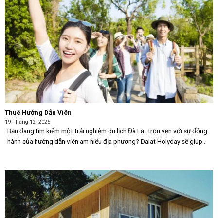
Thuê Hướng Dẫn Viên
19 Tháng 12, 2025
Bạn đang tìm kiếm một trải nghiệm du lịch Đà Lạt trọn vẹn với sự đồng
hành của hướng dẫn viên am hiểu địa phương? Dalat Holyday sẽ giúp
bạn tìm được người đồng hành lý tưởng cho chuyến đi của mình. [...]