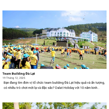
côn tay & [...]
Team Building Đà Lạt
19 Tháng 12, 2025
Bạn đang tìm đơn vị tổ chức team building Đà Lạt hiệu quả và ấn tượng,
có nhiều trò chơi mới lạ và đặc sắc? Dalat Holiday với 10 năm kinh
nghiệm tham gia các hoạt động team building Đà Lạt lớn, nhỏ [...]