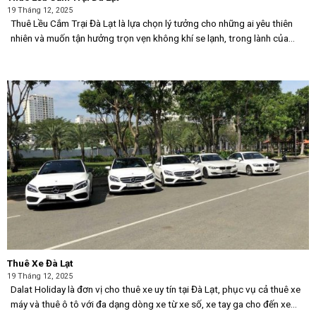
19 Tháng 12, 2025
Thuê Lều Cắm Trại Đà Lạt là lựa chọn lý tưởng cho những ai yêu thiên
nhiên và muốn tận hưởng trọn vẹn không khí se lạnh, trong lành của
phố núi. Dịch vụ cho thuê lều tại Đà Lạt [...]
Thuê Xe Đà Lạt
19 Tháng 12, 2025
Dalat Holiday là đơn vị cho thuê xe uy tín tại Đà Lạt, phục vụ cả thuê xe
máy và thuê ô tô với đa dạng dòng xe từ xe số, xe tay ga cho đến xe