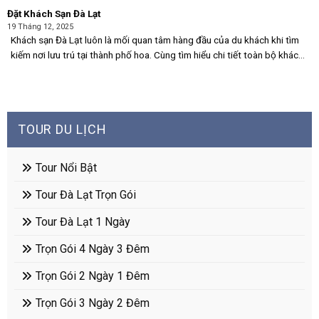
Đặt Khách Sạn Đà Lạt
19 Tháng 12, 2025
Khách sạn Đà Lạt luôn là mối quan tâm hàng đầu của du khách khi tìm
kiếm nơi lưu trú tại thành phố hoa. Cùng tìm hiểu chi tiết toàn bộ khách
sạn 2*, 3*. 4*. 5* đầy đủ nhất. Với [...]
TOUR DU LỊCH
Tour Nổi Bật
Tour Đà Lạt Trọn Gói
Tour Đà Lạt 1 Ngày
Trọn Gói 4 Ngày 3 Đêm
Trọn Gói 2 Ngày 1 Đêm
Trọn Gói 3 Ngày 2 Đêm