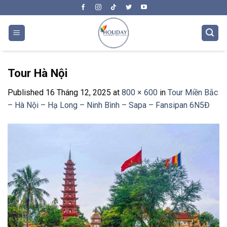
Skip
to
content
Tour Hà Nội
Published
16 Tháng 12, 2025
at
800 × 600
in
Tour Miền Bắc
– Hà Nội – Hạ Long – Ninh Bình – Sapa – Fansipan 6N5Đ