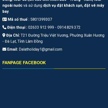
ngoài nước
và sử dụng
dịch vụ đặt khách sạn, đặt vé máy
bay
.
Mã số thuế :
5801399307
Điện thoại :
02633 912 999 -
0914.829.372
Địa Chỉ:
T21 Đường Triệu Việt Vương, Phường Xuân Hương
- Đà Lạt, Tỉnh Lâm Đồng
Email:
Dalatholiday1@gmail.com
FANPAGE FACEBOOK