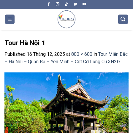
Skip
to
content
Tour Hà Nội 1
Published
16 Tháng 12, 2025
at
800 × 600
in
Tour Miền Bắc
– Hà Nội – Quản Bạ – Yên Minh – Cột Cờ Lũng Cú 3N2Đ