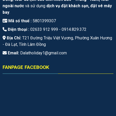
ngoài nước
và sử dụng
dịch vụ đặt khách sạn, đặt vé máy
bay
.
Mã số thuế :
5801399307
Điện thoại :
02633 912 999 -
0914.829.372
Địa Chỉ:
T21 Đường Triệu Việt Vương, Phường Xuân Hương
- Đà Lạt, Tỉnh Lâm Đồng
Email:
Dalatholiday1@gmail.com
FANPAGE FACEBOOK