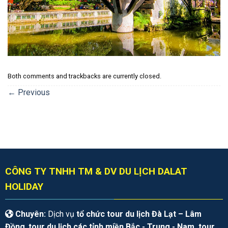
Both comments and trackbacks are currently closed.
←
Previous
CÔNG TY TNHH TM & DV DU LỊCH DALAT
HOLIDAY
Chuyên:
Dịch vụ
tổ chức tour du lịch Đà Lạt – Lâm
Đồng
,
tour du lịch các tỉnh miền Bắc - Trung - Nam, tour