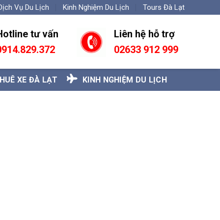
Dịch Vụ Du Lịch
Kinh Nghiệm Du Lịch
Tours Đà Lạt
Hotline tư vấn
Liên hệ hỗ trợ
0
914.829.372
02633 912 999
HUÊ XE ĐÀ LẠT
KINH NGHIỆM DU LỊCH