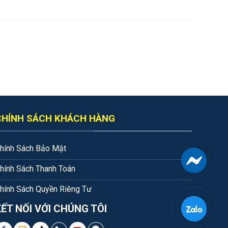
CHÍNH SÁCH KHÁCH HÀNG
hính Sách Bảo Mật
hính Sách Thanh Toán
hính Sách Quyền Riêng Tư
KẾT NỐI VỚI CHÚNG TÔI