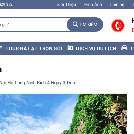
Giới Thiệu
Hình Ảnh
Liên hệ
829 372
TOUR ĐÀ LẠT TRỌN GÓI
DỊCH VỤ DU LỊCH
T
h
 Nội Hạ Long Ninh Bình 4 Ngày 3 Đêm