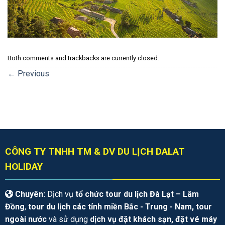
Both comments and trackbacks are currently closed.
←
Previous
CÔNG TY TNHH TM & DV DU LỊCH DALAT
HOLIDAY
Chuyên:
Dịch vụ
tổ chức tour du lịch Đà Lạt – Lâm
Đồng
,
tour du lịch các tỉnh miền Bắc - Trung - Nam, tour
ngoài nước
và sử dụng
dịch vụ đặt khách sạn, đặt vé máy