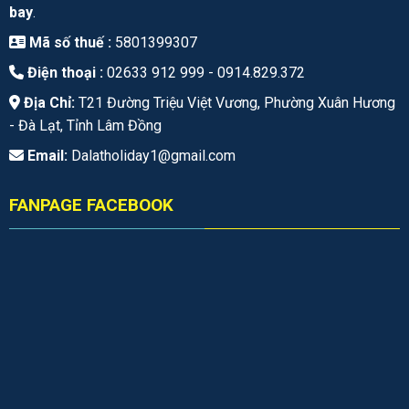
bay
.
Mã số thuế :
5801399307
Điện thoại :
02633 912 999 -
0914.829.372
Địa Chỉ:
T21 Đường Triệu Việt Vương, Phường Xuân Hương
- Đà Lạt, Tỉnh Lâm Đồng
Email:
Dalatholiday1@gmail.com
FANPAGE FACEBOOK