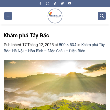
Skip
to
content
Khám phá Tây Bắc
Published
17 Tháng 12, 2025
at
800 × 534
in
Khám phá Tây
Bắc: Hà Nội – Hòa Bình – Mộc Châu – Điện Biên