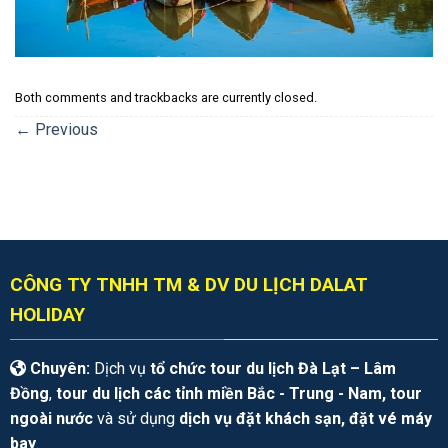
Both comments and trackbacks are currently closed.
←
Previous
CÔNG TY TNHH TM & DV DU LỊCH DALAT
HOLIDAY
Chuyên:
Dịch vụ
tổ chức tour du lịch Đà Lạt – Lâm
Đồng
,
tour du lịch các tỉnh miền Bắc - Trung - Nam, tour
ngoài nước
và sử dụng
dịch vụ đặt khách sạn, đặt vé máy
bay
.