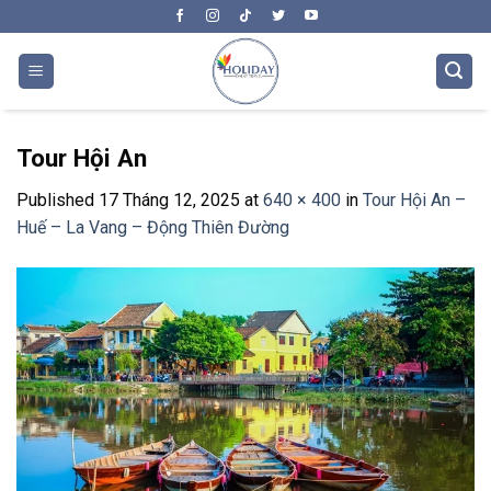
Skip
to
content
Tour Hội An
Published
17 Tháng 12, 2025
at
640 × 400
in
Tour Hội An –
Huế – La Vang – Động Thiên Đường