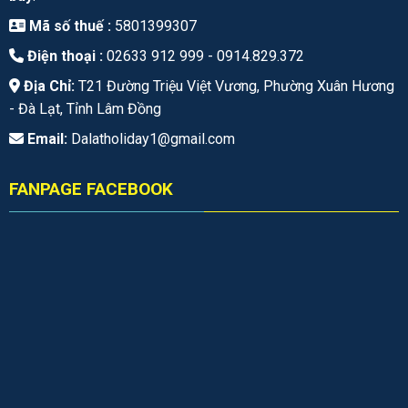
Mã số thuế :
5801399307
Điện thoại :
02633 912 999 -
0914.829.372
Địa Chỉ:
T21 Đường Triệu Việt Vương, Phường Xuân Hương
- Đà Lạt, Tỉnh Lâm Đồng
Email:
Dalatholiday1@gmail.com
FANPAGE FACEBOOK