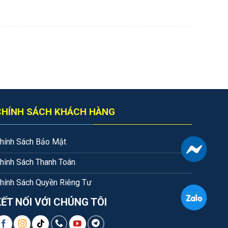
CHÍNH SÁCH KHÁCH HÀNG
hính Sách Bảo Mật
hính Sách Thanh Toán
hính Sách Quyền Riêng Tư
KẾT NỐI VỚI CHÚNG TÔI