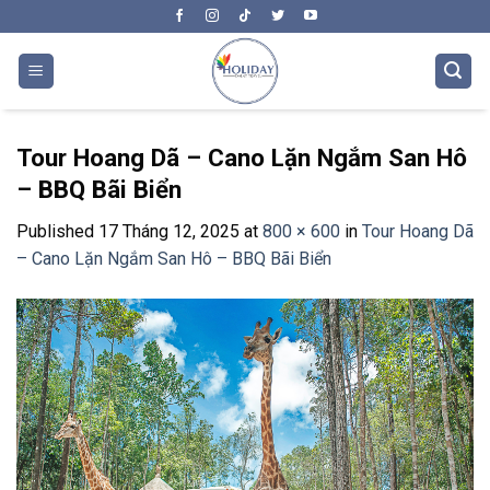
Skip
to
content
Tour Hoang Dã – Cano Lặn Ngắm San Hô
– BBQ Bãi Biển
Published
17 Tháng 12, 2025
at
800 × 600
in
Tour Hoang Dã
– Cano Lặn Ngắm San Hô – BBQ Bãi Biển