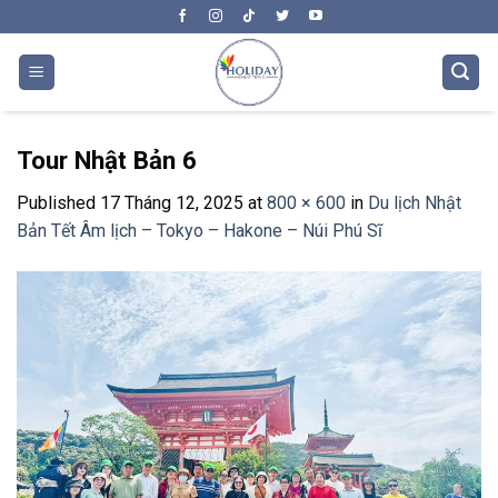
Skip
to
content
Tour Nhật Bản 6
Published
17 Tháng 12, 2025
at
800 × 600
in
Du lịch Nhật
Bản Tết Âm lịch – Tokyo – Hakone – Núi Phú Sĩ