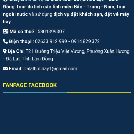
Đồng
,
tour du lịch các tỉnh miền Bắc - Trung - Nam, tour
ngoài nước
và sử dụng
dịch vụ đặt khách sạn, đặt vé máy
bay
.
Mã số thuế :
5801399307
Điện thoại :
02633 912 999 -
0914.829.372
Địa Chỉ:
T21 Đường Triệu Việt Vương, Phường Xuân Hương
- Đà Lạt, Tỉnh Lâm Đồng
Email:
Dalatholiday1@gmail.com
FANPAGE FACEBOOK