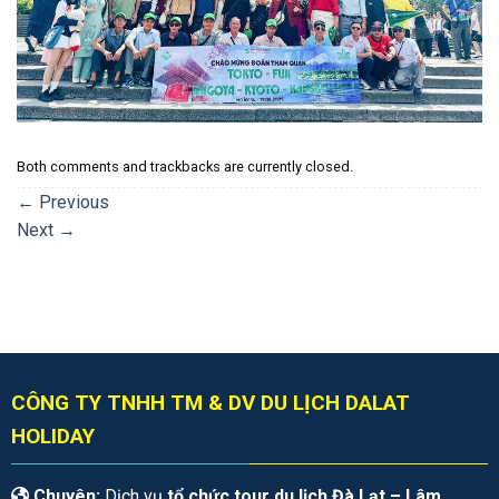
Both comments and trackbacks are currently closed.
←
Previous
Next
→
CÔNG TY TNHH TM & DV DU LỊCH DALAT
HOLIDAY
Chuyên:
Dịch vụ
tổ chức tour du lịch Đà Lạt – Lâm