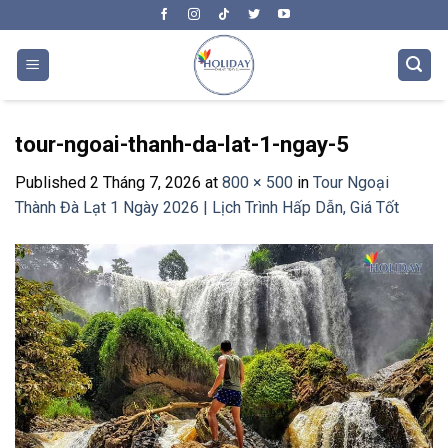
Skip
to
content
tour-ngoai-thanh-da-lat-1-ngay-5
Published
2 Tháng 7, 2026
at
800 × 500
in
Tour Ngoại
Thành Đà Lạt 1 Ngày 2026 | Lịch Trình Hấp Dẫn, Giá Tốt