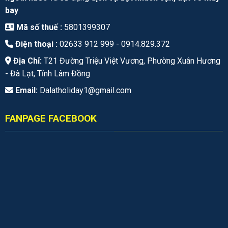
bay
.
Mã số thuế :
5801399307
Điện thoại :
02633 912 999 -
0914.829.372
Địa Chỉ:
T21 Đường Triệu Việt Vương, Phường Xuân Hương
- Đà Lạt, Tỉnh Lâm Đồng
Email:
Dalatholiday1@gmail.com
FANPAGE FACEBOOK