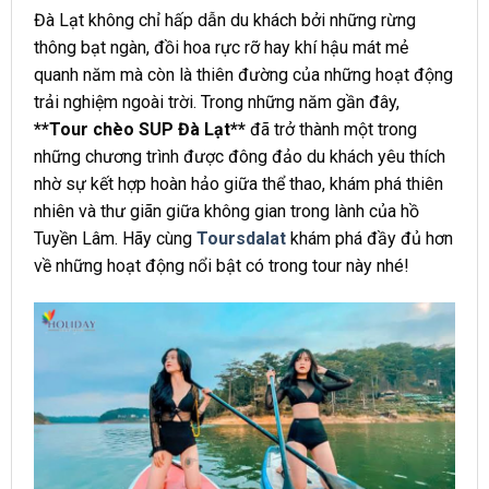
Đà Lạt không chỉ hấp dẫn du khách bởi những rừng
thông bạt ngàn, đồi hoa rực rỡ hay khí hậu mát mẻ
quanh năm mà còn là thiên đường của những hoạt động
trải nghiệm ngoài trời. Trong những năm gần đây,
**Tour chèo SUP Đà Lạt**
đã trở thành một trong
những chương trình được đông đảo du khách yêu thích
nhờ sự kết hợp hoàn hảo giữa thể thao, khám phá thiên
nhiên và thư giãn giữa không gian trong lành của hồ
Tuyền Lâm. Hãy cùng
Toursdalat
khám phá đầy đủ hơn
về những hoạt động nổi bật có trong tour này nhé!