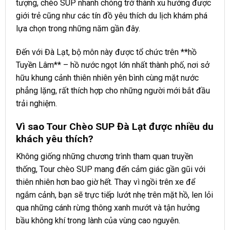
tượng, chèo SUP nhanh chóng trở thành xu hướng được
giới trẻ cũng như các tín đồ yêu thích du lịch khám phá
lựa chọn trong những năm gần đây.
Đến với Đà Lạt, bộ môn này được tổ chức trên **hồ
Tuyền Lâm** – hồ nước ngọt lớn nhất thành phố, nơi sở
hữu khung cảnh thiên nhiên yên bình cùng mặt nước
phẳng lặng, rất thích hợp cho những người mới bắt đầu
trải nghiệm.
Vì sao Tour Chèo SUP Đà Lạt được nhiều du
khách yêu thích?
Không giống những chương trình tham quan truyền
thống, Tour chèo SUP mang đến cảm giác gần gũi với
thiên nhiên hơn bao giờ hết. Thay vì ngồi trên xe để
ngắm cảnh, bạn sẽ trực tiếp lướt nhẹ trên mặt hồ, len lỏi
qua những cánh rừng thông xanh mướt và tận hưởng
bầu không khí trong lành của vùng cao nguyên.