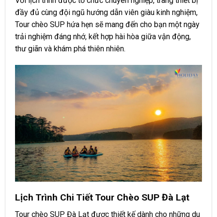
Với lịch trình được tổ chức chuyên nghiệp, trang thiết bị
đầy đủ cùng đội ngũ hướng dẫn viên giàu kinh nghiệm,
Tour chèo SUP hứa hẹn sẽ mang đến cho bạn một ngày
trải nghiệm đáng nhớ, kết hợp hài hòa giữa vận động,
thư giãn và khám phá thiên nhiên.
Lịch Trình Chi Tiết Tour Chèo SUP Đà Lạt
Tour chèo SUP Đà Lạt được thiết kế dành cho những du