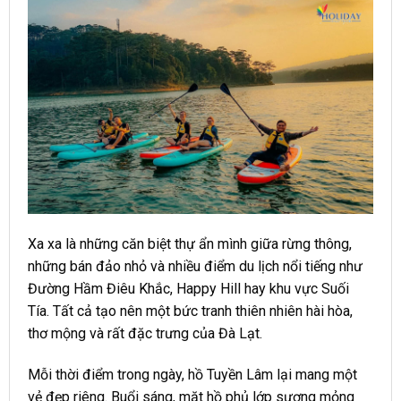
Xa xa là những căn biệt thự ẩn mình giữa rừng thông,
những bán đảo nhỏ và nhiều điểm du lịch nổi tiếng như
Đường Hầm Điêu Khắc, Happy Hill hay khu vực Suối
Tía. Tất cả tạo nên một bức tranh thiên nhiên hài hòa,
thơ mộng và rất đặc trưng của Đà Lạt.
Mỗi thời điểm trong ngày, hồ Tuyền Lâm lại mang một
vẻ đẹp riêng. Buổi sáng, mặt hồ phủ lớp sương mỏng