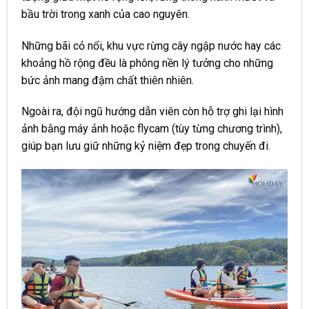
bầu trời trong xanh của cao nguyên.
Những bãi cỏ nổi, khu vực rừng cây ngập nước hay các
khoảng hồ rộng đều là phông nền lý tưởng cho những
bức ảnh mang đậm chất thiên nhiên.
Ngoài ra, đội ngũ hướng dẫn viên còn hỗ trợ ghi lại hình
ảnh bằng máy ảnh hoặc flycam (tùy từng chương trình),
giúp bạn lưu giữ những kỷ niệm đẹp trong chuyến đi.