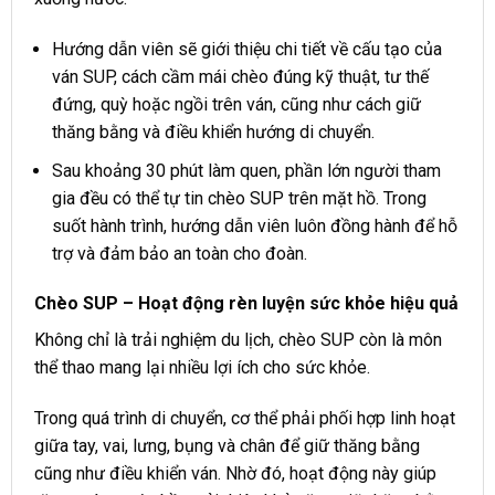
Hướng dẫn viên sẽ giới thiệu chi tiết về cấu tạo của
ván SUP, cách cầm mái chèo đúng kỹ thuật, tư thế
đứng, quỳ hoặc ngồi trên ván, cũng như cách giữ
thăng bằng và điều khiển hướng di chuyển.
Sau khoảng 30 phút làm quen, phần lớn người tham
gia đều có thể tự tin chèo SUP trên mặt hồ. Trong
suốt hành trình, hướng dẫn viên luôn đồng hành để hỗ
trợ và đảm bảo an toàn cho đoàn.
Chèo SUP – Hoạt động rèn luyện sức khỏe hiệu quả
Không chỉ là trải nghiệm du lịch, chèo SUP còn là môn
thể thao mang lại nhiều lợi ích cho sức khỏe.
Trong quá trình di chuyển, cơ thể phải phối hợp linh hoạt
giữa tay, vai, lưng, bụng và chân để giữ thăng bằng
cũng như điều khiển ván. Nhờ đó, hoạt động này giúp