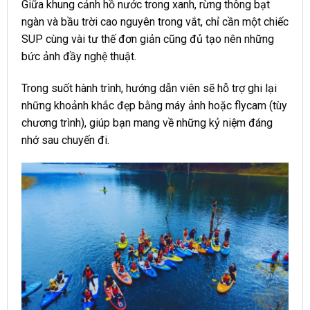
Giữa khung cảnh hồ nước trong xanh, rừng thông bạt
ngàn và bầu trời cao nguyên trong vắt, chỉ cần một chiếc
SUP cùng vài tư thế đơn giản cũng đủ tạo nên những
bức ảnh đầy nghệ thuật.
Trong suốt hành trình, hướng dẫn viên sẽ hỗ trợ ghi lại
những khoảnh khắc đẹp bằng máy ảnh hoặc flycam (tùy
chương trình), giúp bạn mang về những kỷ niệm đáng
nhớ sau chuyến đi.