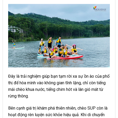
Đây là trải nghiệm giúp bạn tạm rời xa sự ồn ào của phố
thị để hòa mình vào không gian tĩnh lặng, chỉ còn tiếng
mái chèo khua nước, tiếng chim hót và làn gió mát từ
rừng thông.
Bên cạnh giá trị khám phá thiên nhiên, chèo SUP còn là
hoạt động rèn luyện sức khỏe hiệu quả. Khi di chuyển