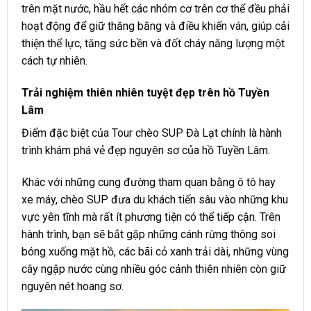
trên mặt nước, hầu hết các nhóm cơ trên cơ thể đều phải
hoạt động để giữ thăng bằng và điều khiển ván, giúp cải
thiện thể lực, tăng sức bền và đốt cháy năng lượng một
cách tự nhiên.
Trải nghiệm thiên nhiên tuyệt đẹp trên hồ Tuyền
Lâm
Điểm đặc biệt của Tour chèo SUP Đà Lạt chính là hành
trình khám phá vẻ đẹp nguyên sơ của hồ Tuyền Lâm.
Khác với những cung đường tham quan bằng ô tô hay
xe máy, chèo SUP đưa du khách tiến sâu vào những khu
vực yên tĩnh mà rất ít phương tiện có thể tiếp cận. Trên
hành trình, bạn sẽ bắt gặp những cánh rừng thông soi
bóng xuống mặt hồ, các bãi cỏ xanh trải dài, những vùng
cây ngập nước cùng nhiều góc cảnh thiên nhiên còn giữ
nguyên nét hoang sơ.