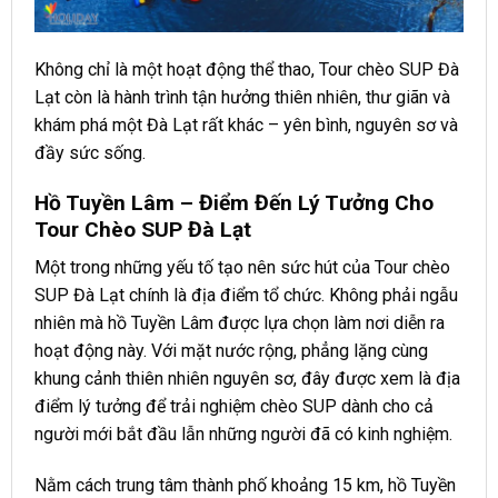
Không chỉ là một hoạt động thể thao, Tour chèo SUP Đà
Lạt còn là hành trình tận hưởng thiên nhiên, thư giãn và
khám phá một Đà Lạt rất khác – yên bình, nguyên sơ và
đầy sức sống.
Hồ Tuyền Lâm – Điểm Đến Lý Tưởng Cho
Tour Chèo SUP Đà Lạt
Một trong những yếu tố tạo nên sức hút của Tour chèo
SUP Đà Lạt chính là địa điểm tổ chức. Không phải ngẫu
nhiên mà hồ Tuyền Lâm được lựa chọn làm nơi diễn ra
hoạt động này. Với mặt nước rộng, phẳng lặng cùng
khung cảnh thiên nhiên nguyên sơ, đây được xem là địa
điểm lý tưởng để trải nghiệm chèo SUP dành cho cả
người mới bắt đầu lẫn những người đã có kinh nghiệm.
Nằm cách trung tâm thành phố khoảng 15 km, hồ Tuyền