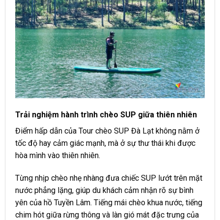
Trải nghiệm hành trình chèo SUP giữa thiên nhiên
Điểm hấp dẫn của Tour chèo SUP Đà Lạt không nằm ở
tốc độ hay cảm giác mạnh, mà ở sự thư thái khi được
hòa mình vào thiên nhiên.
Từng nhịp chèo nhẹ nhàng đưa chiếc SUP lướt trên mặt
nước phẳng lặng, giúp du khách cảm nhận rõ sự bình
yên của hồ Tuyền Lâm. Tiếng mái chèo khua nước, tiếng
chim hót giữa rừng thông và làn gió mát đặc trưng của