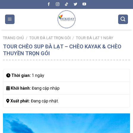
Skip
to
content
TRANG CHỦ
/
TOUR ĐÀ LẠT TRỌN GÓI
/
TOUR ĐÀ LẠT 1 NGÀY
TOUR CHÈO SUP ĐÀ LẠT – CHÈO KAYAK & CHÈO
THUYỀN TRỌN GÓI
Thời gian:
1 ngày
Khởi hành:
Đang cập nhập
Xuất phát:
Đang cập nhật.