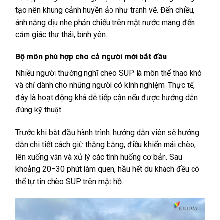
tạo nên khung cảnh huyền ảo như tranh vẽ. Đến chiều,
ánh nắng dịu nhẹ phản chiếu trên mặt nước mang đến
cảm giác thư thái, bình yên.
Bộ môn phù hợp cho cả người mới bắt đầu
Nhiều người thường nghĩ chèo SUP là môn thể thao khó
và chỉ dành cho những người có kinh nghiệm. Thực tế,
đây là hoạt động khá dễ tiếp cận nếu được hướng dẫn
đúng kỹ thuật.
Trước khi bắt đầu hành trình, hướng dẫn viên sẽ hướng
dẫn chi tiết cách giữ thăng bằng, điều khiển mái chèo,
lên xuống ván và xử lý các tình huống cơ bản. Sau
khoảng 20–30 phút làm quen, hầu hết du khách đều có
thể tự tin chèo SUP trên mặt hồ.