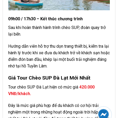
09h00 / 17h30 – Kết thúc chương trình
Sau khi hoàn thành hành trình chèo SUP, đoàn quay trở
lại bến.
Hướng dẫn viên hỗ trợ thu dọn trang thiết bị, kiểm tra lại
hành lý trước khi xe đưa du khách trở về khách sạn hoặc
điểm đón ban đầu, khép lại một buổi trải nghiệm đáng
nhớ tại hồ Tuyền Lâm.
Giá Tour Chèo SUP Đà Lạt Mới Nhất
Tour chèo SUP Đà Lạt hiện có mức giá
420.000
VNĐ/khách.
Đây là mức giá phù hợp để du khách có cơ hội trải
nghiệm một trong những hoạt động ngoài trời hấp dẫn