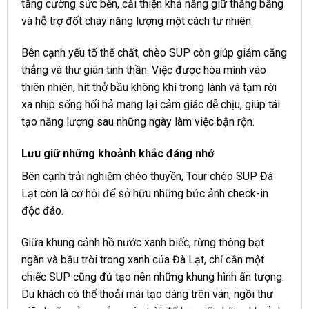
tăng cường sức bền, cải thiện khả năng giữ thăng bằng
và hỗ trợ đốt cháy năng lượng một cách tự nhiên.
Bên cạnh yếu tố thể chất, chèo SUP còn giúp giảm căng
thẳng và thư giãn tinh thần. Việc được hòa mình vào
thiên nhiên, hít thở bầu không khí trong lành và tạm rời
xa nhịp sống hối hả mang lại cảm giác dễ chịu, giúp tái
tạo năng lượng sau những ngày làm việc bận rộn.
Lưu giữ những khoảnh khắc đáng nhớ
Bên cạnh trải nghiệm chèo thuyền, Tour chèo SUP Đà
Lạt còn là cơ hội để sở hữu những bức ảnh check-in
độc đáo.
Giữa khung cảnh hồ nước xanh biếc, rừng thông bạt
ngàn và bầu trời trong xanh của Đà Lạt, chỉ cần một
chiếc SUP cũng đủ tạo nên những khung hình ấn tượng.
Du khách có thể thoải mái tạo dáng trên ván, ngồi thư