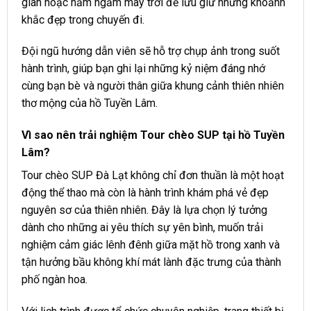
giãn hoặc nằm ngắm mây trời để lưu giữ những khoảnh
khắc đẹp trong chuyến đi.
Đội ngũ hướng dẫn viên sẽ hỗ trợ chụp ảnh trong suốt
hành trình, giúp bạn ghi lại những kỷ niệm đáng nhớ
cùng bạn bè và người thân giữa khung cảnh thiên nhiên
thơ mộng của hồ Tuyền Lâm.
Vì sao nên trải nghiệm Tour chèo SUP tại hồ Tuyền
Lâm?
Tour chèo SUP Đà Lạt không chỉ đơn thuần là một hoạt
động thể thao mà còn là hành trình khám phá vẻ đẹp
nguyên sơ của thiên nhiên. Đây là lựa chọn lý tưởng
dành cho những ai yêu thích sự yên bình, muốn trải
nghiệm cảm giác lênh đênh giữa mặt hồ trong xanh và
tận hưởng bầu không khí mát lành đặc trưng của thành
phố ngàn hoa.