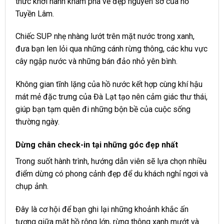
thức khởi hành khám phá vẻ đẹp nguyên sơ của hồ
Tuyền Lâm.
Chiếc SUP nhẹ nhàng lướt trên mặt nước trong xanh,
đưa bạn len lỏi qua những cánh rừng thông, các khu vực
cây ngập nước và những bán đảo nhỏ yên bình.
Không gian tĩnh lặng của hồ nước kết hợp cùng khí hậu
mát mẻ đặc trưng của Đà Lạt tạo nên cảm giác thư thái,
giúp bạn tạm quên đi những bộn bề của cuộc sống
thường ngày.
Dừng chân check-in tại những góc đẹp nhất
Trong suốt hành trình, hướng dẫn viên sẽ lựa chọn nhiều
điểm dừng có phong cảnh đẹp để du khách nghỉ ngơi và
chụp ảnh.
Đây là cơ hội để bạn ghi lại những khoảnh khắc ấn
tượng giữa mặt hồ rộng lớn, rừng thông xanh mướt và