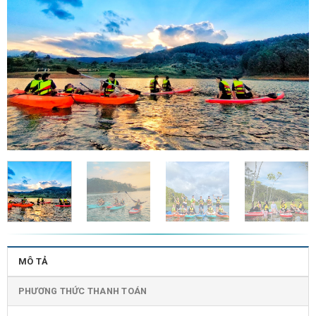
MÔ TẢ
PHƯƠNG THỨC THANH TOÁN