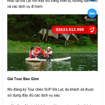
nhất tại Đà Lạt với đầy đủ trang thiết bị, hướng dẫn viên
và các dịch vụ đi kèm.
02633.912.999
Giá Tour Bao Gồm
Khi đăng ký Tour chèo SUP Đà Lạt, du khách sẽ được
sử dụng đầy đủ các dịch vụ sau: