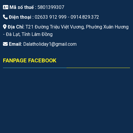
Mã số thuế :
5801399307
Điện thoại :
02633 912 999 -
0914.829.372
Địa Chỉ:
T21 Đường Triệu Việt Vương, Phường Xuân Hương
- Đà Lạt, Tỉnh Lâm Đồng
Email:
Dalatholiday1@gmail.com
FANPAGE FACEBOOK