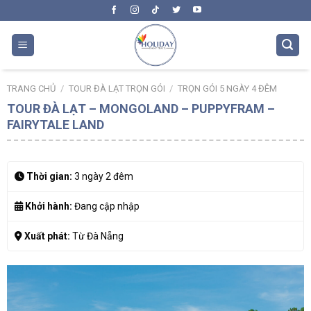
Skip
to
content
TRANG CHỦ
/
TOUR ĐÀ LẠT TRỌN GÓI
/
TRỌN GÓI 5 NGÀY 4 ĐÊM
TOUR ĐÀ LẠT – MONGOLAND – PUPPYFRAM –
FAIRYTALE LAND
Thời gian:
3 ngày 2 đêm
Khởi hành:
Đang cập nhập
Xuất phát:
Từ Đà Nẵng