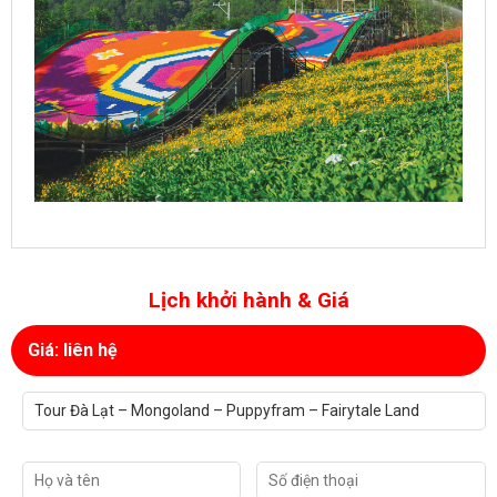
Lịch khởi hành & Giá
Giá: liên hệ