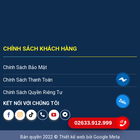
CHÍNH SÁCH KHÁCH HÀNG
Chính Sách Bảo Mật
Chính Sách Thanh Toán
Chính Sách Quyền Riêng Tư
KẾT NỐI VỚI CHÚNG TÔI
02633.912.999
Bản quyền 2022 ©
Thiết kế web
bởi Google Meta