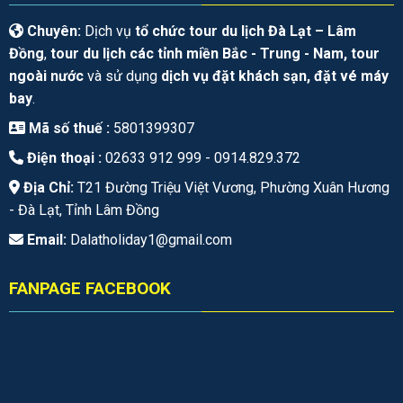
Chuyên:
Dịch vụ
tổ chức tour du lịch Đà Lạt – Lâm
Đồng
,
tour du lịch các tỉnh miền Bắc - Trung - Nam, tour
ngoài nước
và sử dụng
dịch vụ đặt khách sạn, đặt vé máy
bay
.
Mã số thuế :
5801399307
Điện thoại :
02633 912 999 -
0914.829.372
Địa Chỉ:
T21 Đường Triệu Việt Vương, Phường Xuân Hương
- Đà Lạt, Tỉnh Lâm Đồng
Email:
Dalatholiday1@gmail.com
FANPAGE FACEBOOK