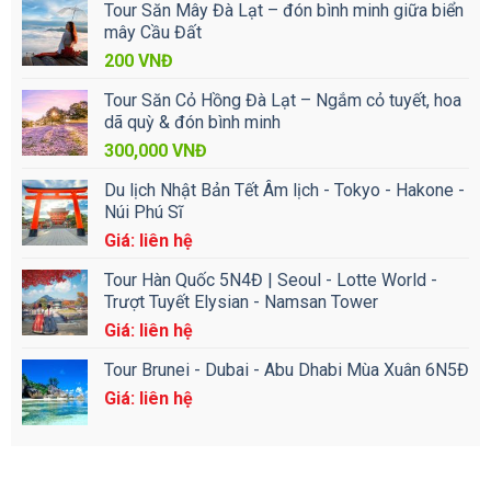
Tour Săn Mây Đà Lạt – đón bình minh giữa biển
mây Cầu Đất
200
VNĐ
Tour Săn Cỏ Hồng Đà Lạt – Ngắm cỏ tuyết, hoa
dã quỳ & đón bình minh
300,000
VNĐ
Du lịch Nhật Bản Tết Âm lịch - Tokyo - Hakone -
Núi Phú Sĩ
Giá: liên hệ
Tour Hàn Quốc 5N4Đ | Seoul - Lotte World -
Trượt Tuyết Elysian - Namsan Tower
Giá: liên hệ
Tour Brunei - Dubai - Abu Dhabi Mùa Xuân 6N5Đ
Giá: liên hệ