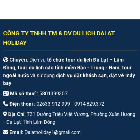
CÔNG TY TNHH TM & DV DU LỊCH DALAT
HOLIDAY
Chuyên:
Dịch vụ
tổ chức tour du lịch Đà Lạt – Lâm
Đồng
,
tour du lịch các tỉnh miền Bắc - Trung - Nam, tour
ngoài nước
và sử dụng
dịch vụ đặt khách sạn, đặt vé máy
bay
.
Mã số thuế :
5801399307
Điện thoại :
02633 912 999 -
0914.829.372
Địa Chỉ:
T21 Đường Triệu Việt Vương, Phường Xuân Hương
- Đà Lạt, Tỉnh Lâm Đồng
Email:
Dalatholiday1@gmail.com