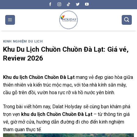
Skip
to
content
KINH NGHIỆM DU LỊCH
Khu Du Lịch Chuồn Chuồn Đà Lạt: Giá vé,
Review 2026
Khu du lịch Chuồn Chuồn Đà Lạt
mang vẻ đẹp giao hòa giữa
thiên nhiên và kiến trúc mộc mạc, với tòa nhà kính săn mây,
cầu gỗ trên đồi, vườn hoa rực rỡ và hồ nước yên bình.
Trong bài viết hôm nay, Dalat Holyday sẽ cùng bạn khám phá
trọn vẹn
khu du lịch Chuồn Chuồn Đà Lạt
– từ thông tin giá
vé, giờ mở cửa, hướng dẫn đường đi cho đến kinh nghiệm
tham quan thực tế.